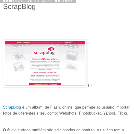
domingo, 15 de abril de 2007
ScrapBlog
O
ScrapBlog
é um álbum, de Flash, online, que permite ao usuário importar
fotos de diferentes sites, como: Webshots, Photobucket, Yahoo!, Flickr.
O áudio e vídeo também são adicionados ao produto, o usuário tem a