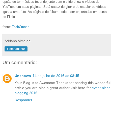
opção de ter músicas tocando junto com o slide show e vídeos do
YouTube em suas páginas. Será capaz de girar e de escalar os vídeos
igual a uma foto. As páginas do álbum podem ser exportadas em contas
do Flickr.
fonte:
TechCrunch
Adriano Almeida
Compartilhar
Um comentário:
Unknown
14 de julho de 2016 às 08:45
Your Blog is to Awesome Thanks for sharing this wonderful
article you are also a great author visit here for
event niche
blogging 2016
Responder