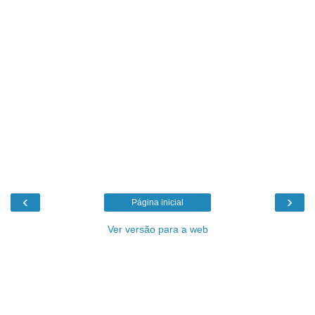
‹
›
Página inicial
Ver versão para a web