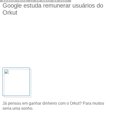
quarta-feira, 11 de abril de 2007
Google estuda remunerar usuários do
Orkut
Já pensou em ganhar dinheiro com o Orkut? Para muitos
seria uma sonho.