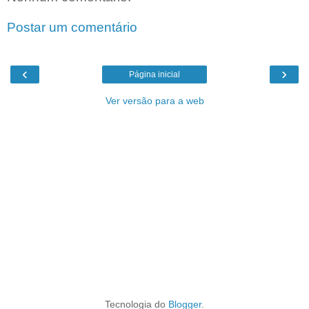
Postar um comentário
‹
›
Página inicial
Ver versão para a web
Tecnologia do
Blogger
.