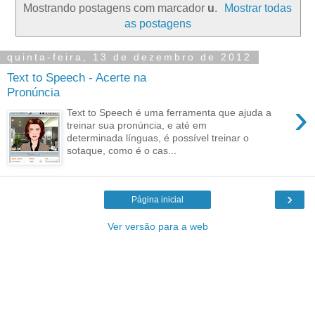
Mostrando postagens com marcador
u
.
Mostrar todas
as postagens
quinta-feira, 13 de dezembro de 2012
Text to Speech - Acerte na
Pronúncia
›
Text to Speech é uma ferramenta que ajuda a
treinar sua pronúncia, e até em
determinada línguas, é possível treinar o
sotaque, como é o cas...
›
Página inicial
Ver versão para a web