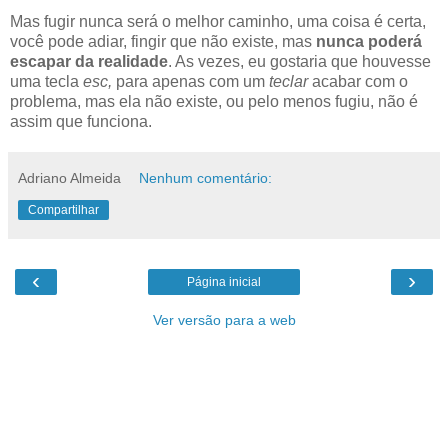
Mas fugir nunca será o melhor caminho, uma coisa é certa,
você pode adiar, fingir que não existe, mas
nunca poderá
escapar da realidade
. As vezes, eu gostaria que houvesse
uma tecla
esc,
para apenas com um
teclar
acabar com o
problema, mas ela não existe, ou pelo menos fugiu, não é
assim que funciona.
Adriano Almeida
Nenhum comentário:
Compartilhar
‹
›
Página inicial
Ver versão para a web