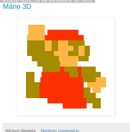
quinta-feira, 18 de novembro de 2010
Mário 3D
Adriano Almeida
Nenhum comentário: