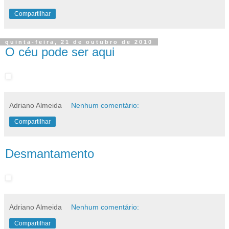
Compartilhar
quinta-feira, 21 de outubro de 2010
O céu pode ser aqui
Adriano Almeida
Nenhum comentário:
Compartilhar
Desmantamento
Adriano Almeida
Nenhum comentário:
Compartilhar