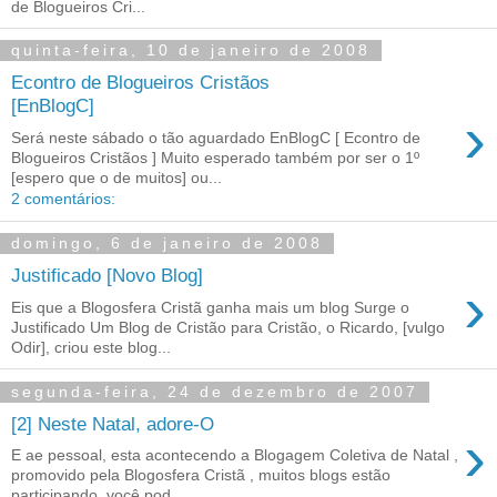
de Blogueiros Cri...
quinta-feira, 10 de janeiro de 2008
Econtro de Blogueiros Cristãos
[EnBlogC]
›
Será neste sábado o tão aguardado EnBlogC [ Econtro de
Blogueiros Cristãos ] Muito esperado também por ser o 1º
[espero que o de muitos] ou...
2 comentários:
domingo, 6 de janeiro de 2008
Justificado [Novo Blog]
›
Eis que a Blogosfera Cristã ganha mais um blog Surge o
Justificado Um Blog de Cristão para Cristão, o Ricardo, [vulgo
Odir], criou este blog...
segunda-feira, 24 de dezembro de 2007
[2] Neste Natal, adore-O
›
E ae pessoal, esta acontecendo a Blogagem Coletiva de Natal ,
promovido pela Blogosfera Cristã , muitos blogs estão
participando, você pod...