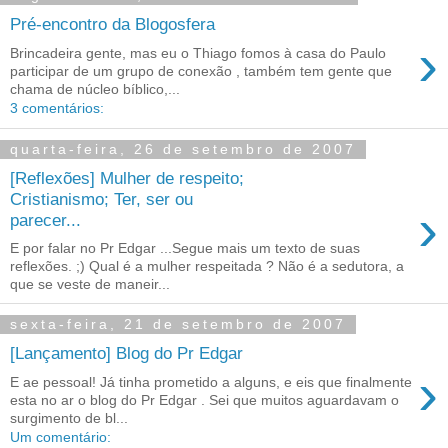
Pré-encontro da Blogosfera
›
Brincadeira gente, mas eu o Thiago fomos à casa do Paulo
participar de um grupo de conexão , também tem gente que
chama de núcleo bíblico,...
3 comentários:
quarta-feira, 26 de setembro de 2007
[Reflexões] Mulher de respeito;
Cristianismo; Ter, ser ou
›
parecer...
E por falar no Pr Edgar ...Segue mais um texto de suas
reflexões. ;) Qual é a mulher respeitada ? Não é a sedutora, a
que se veste de maneir...
sexta-feira, 21 de setembro de 2007
[Lançamento] Blog do Pr Edgar
›
E ae pessoal! Já tinha prometido a alguns, e eis que finalmente
esta no ar o blog do Pr Edgar . Sei que muitos aguardavam o
surgimento de bl...
Um comentário: