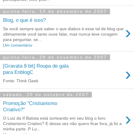
quinta-feira, 13 de dezembro de 2007
Blog, o que é isso?
›
Se você sempre quis saber o que diabos é esse tal de blog que
ultimamente você tanto ouve falar, mas nunca teve coragem
para perguntar, se...
Um comentário:
quinta-feira, 29 de novembro de 2007
[Gravata 8 bit] Roupa de gala
›
para EnblogC
Fonte: Think Geek
sábado, 20 de outubro de 2007
Promoção "Cristianismo
Criativo?"
›
O Luiz da If Batista está sorteando em seu blog o livro
Cristianismo Criativo? E dessa vez não quero ficar fora, já fiz a
minha parte :P Lu...