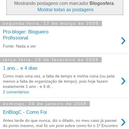
Mostrando postagens com marcador
Blogosfera
.
Mostrar todas as postagens
segunda-feira, 17 de março de 2008
Pro-bloger: Blogueiro
›
Profissional
Fonte: Nada a ver
terça-feira, 19 de fevereiro de 2008
1 ano... e 4 dias
›
Como mais uma vez, a falta de tempo é minha ruina (ou pela
menos a falta de organização de tempo), pois hoje fazem
exatamente 1 ano - e 4 di...
2 comentários:
domingo, 20 de janeiro de 2008
EnBlogC - Como Foi
›
Antes tarde do que nunca, diz o ditado, no meu caso já passei
do ponto mesmo, mal fiz um post sobre como foi o 1º Encontro