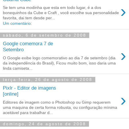
›
Se tem uma modinha que esta em todo lugar, é a dos
bonequinhos da Cube e Craft , você escolhe sua personalidade
favorita, dai tem desde per...
Um comentário:
sábado, 6 de setembro de 2008
Google comemora 7 de
›
Setembro
O Google exibe logo comemorativo ao dia 7 de setembro (dia
da independência do Brasil), Ficou muito bom, isso daria uma
linda camiseta...
terça-feira, 26 de agosto de 2008
Pixlr - Editor de imagens
›
[online]
Editores de imagem como o Photoshop ou Gimp requerem
uma maquina de certa forma robusta, ou configuração mínima
aceitável para trabalhar d...
domingo, 24 de agosto de 2008