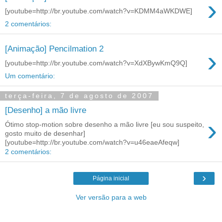
›
[youtube=http://br.youtube.com/watch?v=KDMM4aWKDWE]
2 comentários:
[Animação] Pencilmation 2
›
[youtube=http://br.youtube.com/watch?v=XdXBywKmQ9Q]
Um comentário:
terça-feira, 7 de agosto de 2007
[Desenho] a mão livre
›
Ótimo stop-motion sobre desenho a mão livre [eu sou suspeito,
gosto muito de desenhar]
[youtube=http://br.youtube.com/watch?v=u46eaeAfeqw]
2 comentários:
›
Página inicial
Ver versão para a web