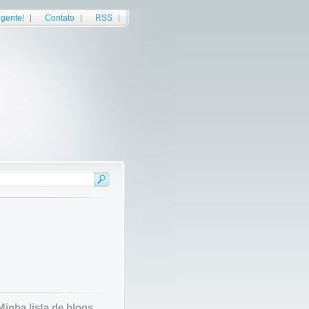
gente!
Contato
RSS
Minha lista de blogs