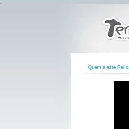
,
Quem é este Rei d