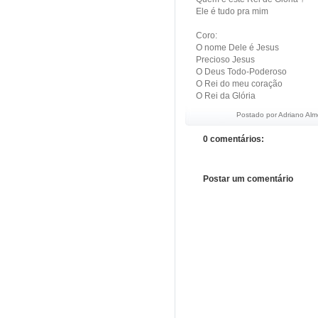
Ele é tudo pra mim
Coro:
O nome Dele é Jesus
Precioso Jesus
O Deus Todo-Poderoso
O Rei do meu coração
O Rei da Glória
Postado por
Adriano Alm
0 comentários:
Postar um comentário