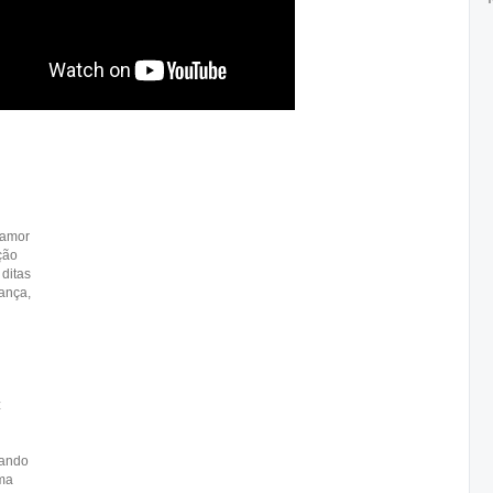
 amor
ção
ditas
ança,
z
jando
ima