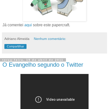
Já comentei
aqui
sobre este papercraft.
Adriano Almeida
Nenhum comentário:
Compartilhar
terça-feira, 19 de abril de 2011
O Evangelho segundo o Twitter