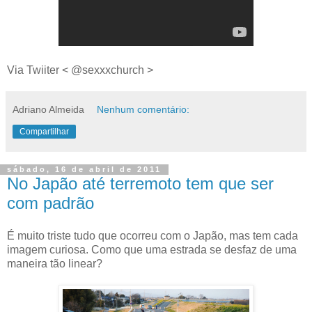
Via Twiiter < @sexxxchurch >
Adriano Almeida
Nenhum comentário:
Compartilhar
sábado, 16 de abril de 2011
No Japão até terremoto tem que ser
com padrão
É muito triste tudo que ocorreu com o Japão, mas tem cada
imagem curiosa. Como que uma estrada se desfaz de uma
maneira tão linear?