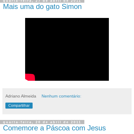
quarta-feira, 27 de abril de 2011
Mais uma do gato Simon
Adriano Almeida
Nenhum comentário:
Compartilhar
quarta-feira, 20 de abril de 2011
Comemore a Páscoa com Jesus