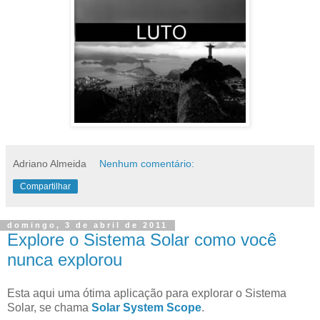
Adriano Almeida
Nenhum comentário:
Compartilhar
domingo, 3 de abril de 2011
Explore o Sistema Solar como você
nunca explorou
Esta aqui uma ótima aplicação para explorar o Sistema
Solar, se chama
Solar System Scope
.