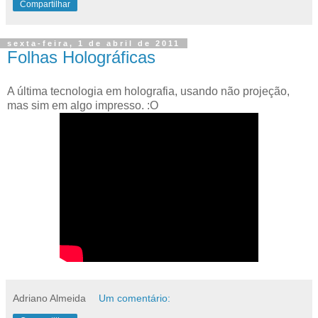
Compartilhar
sexta-feira, 1 de abril de 2011
Folhas Holográficas
A última tecnologia em holografia, usando não projeção,
mas sim em algo impresso. :O
Adriano Almeida
Um comentário: