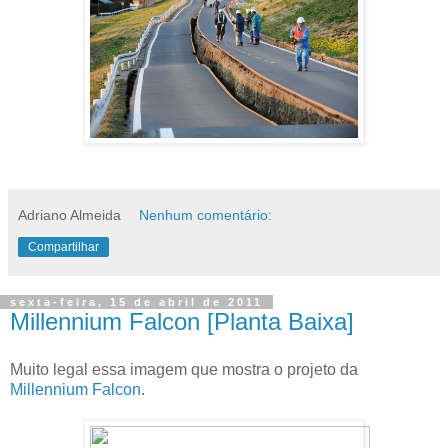
Adriano Almeida
Nenhum comentário:
Compartilhar
sexta-feira, 15 de abril de 2011
Millennium Falcon [Planta Baixa]
Muito legal essa imagem que mostra o projeto da
Millennium Falcon
.