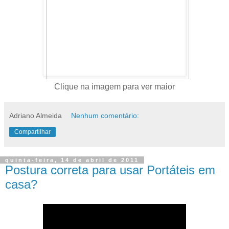
Clique na imagem para ver maior
Adriano Almeida
Nenhum comentário:
Compartilhar
quinta-feira, 14 de abril de 2011
Postura correta para usar Portáteis em
casa?