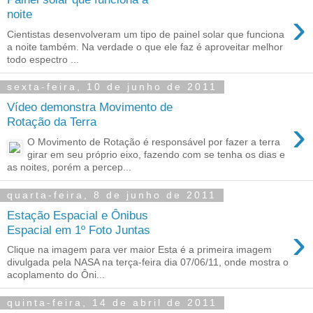
›
noite
Cientistas desenvolveram um tipo de painel solar que funciona
a noite também. Na verdade o que ele faz é aproveitar melhor
todo espectro ...
sexta-feira, 10 de junho de 2011
Vídeo demonstra Movimento de
›
Rotação da Terra
O Movimento de Rotação é responsável por fazer a terra
girar em seu próprio eixo, fazendo com se tenha os dias e
as noites, porém a percep...
quarta-feira, 8 de junho de 2011
Estação Espacial e Ônibus
›
Espacial em 1º Foto Juntas
Clique na imagem para ver maior Esta é a primeira imagem
divulgada pela NASA na terça-feira dia 07/06/11, onde mostra o
acoplamento do Ôni...
quinta-feira, 14 de abril de 2011