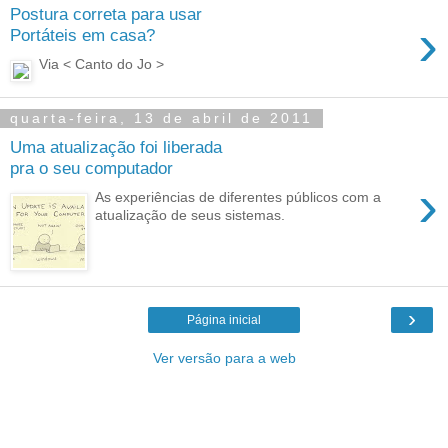
Postura correta para usar
›
Portáteis em casa?
Via < Canto do Jo >
quarta-feira, 13 de abril de 2011
Uma atualização foi liberada
pra o seu computador
›
As experiências de diferentes públicos com a
atualização de seus sistemas.
›
Página inicial
Ver versão para a web