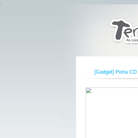
,
[Gadget] Porta CD