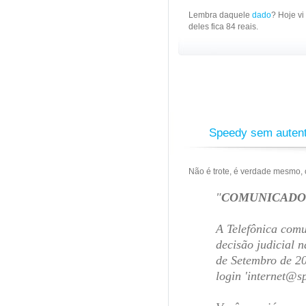
Lembra daquele
dado
? Hoje v
deles fica 84 reais.
Speedy sem autenti
Não é trote, é verdade mesmo,
"
COMUNICADO
A Telefônica comu
decisão judicial n
de Setembro de 20
login 'internet@sp