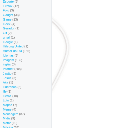
Esporte
(5)
Firefox
(12)
Foto
(3)
Gadget
(33)
Game
(13)
Geek
(4)
Gerador
(1)
Gif
(2)
gmail
(1)
Google
(1)
Hillsong United
(1)
Humor do Dia
(156)
Idiomas
(3)
Imagem
(156)
inglês
(3)
Internet
(208)
Japão
(3)
Jesus
(3)
leite
(1)
Liderança
(5)
life
(1)
Livros
(10)
Luto
(1)
Mapas
(7)
Meme
(4)
Mensagem
(87)
Mídia
(9)
Motor
(10)
Música
(33)