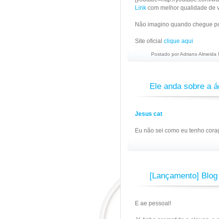
Link
com melhor qualidade de 
Não imagino quando chegue por
Site oficial
clique aqui
Postado por
Adriano Almeida
Ele anda sobre a 
Jesus cat
Eu não sei como eu tenho cora
[Lançamento] Blog
E ae pessoal!