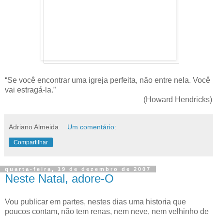
“Se você encontrar uma igreja perfeita, não entre nela. Você
vai estragá-la.”
(Howard Hendricks)
Adriano Almeida
Um comentário:
Compartilhar
quarta-feira, 19 de dezembro de 2007
Neste Natal, adore-O
Vou publicar em partes, nestes dias uma historia que
poucos contam, não tem renas, nem neve, nem velhinho de