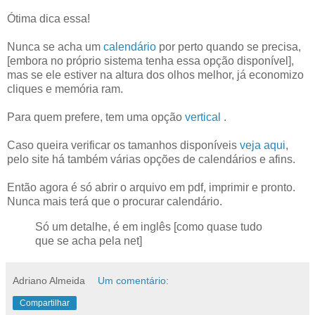
Ótima dica essa!
Nunca se acha um
calendário
por perto quando se precisa,
[embora no próprio sistema tenha essa opção disponível],
mas se ele estiver na altura dos olhos melhor, já economizo
cliques e memória ram.
Para quem prefere, tem uma opção
vertical
.
Caso queira verificar os tamanhos disponíveis
veja aqui
,
pelo site há também várias opções de calendários e afins.
Então agora é só abrir o arquivo em pdf, imprimir e pronto.
Nunca mais terá que o procurar calendário.
Só um detalhe, é em inglês [como quase tudo
que se acha pela net]
Adriano Almeida
Um comentário:
Compartilhar