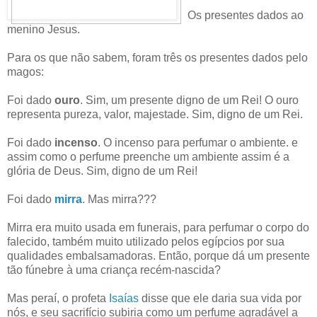
Os presentes dados ao
menino Jesus.
Para os que não sabem, foram três os presentes dados pelo
magos:
Foi dado
ouro
. Sim, um presente digno de um Rei! O ouro
representa pureza, valor, majestade. Sim, digno de um Rei.
Foi dado
incenso
. O incenso para perfumar o ambiente. e
assim como o perfume preenche um ambiente assim é a
glória de Deus. Sim, digno de um Rei!
Foi dado
mirra
. Mas mirra???
Mirra era muito usada em funerais, para perfumar o corpo do
falecido, também muito utilizado pelos egípcios por sua
qualidades embalsamadoras. Então, porque dá um presente
tão fúnebre à uma criança recém-nascida?
Mas peraí, o profeta
Isaías
disse que ele daria sua vida por
nós, e seu sacrifício subiria como um perfume agradável a