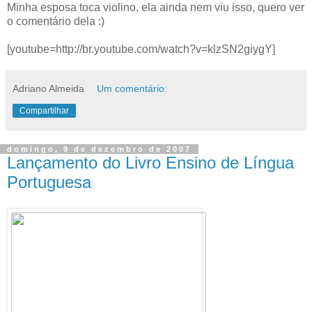
Minha esposa toca violino, ela ainda nem viu isso, quero ver
o comentário dela :)
[youtube=http://br.youtube.com/watch?v=klzSN2giygY]
Adriano Almeida
Um comentário:
Compartilhar
domingo, 9 de dezembro de 2007
Lançamento do Livro Ensino de Língua
Portuguesa