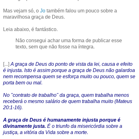
Mas vejam só, o
Jo
também falou um pouco sobre a
maravilhosa graça de Deus.
Leia abaixo, é fantástico.
Não consegui achar uma forma de publicar esse
texto, sem que não fosse na íntegra.
[...]
A graça de Deus do ponto de vista da lei, causa e efeito
é injusta. Isto é assim porque a graça de Deus não galardoa
nem recompensa quem se esforça muito ou pouco, quem se
porta bem ou mal.
No "contrato de trabalho" da graça, quem trabalha menos
receberá o mesmo salário de quem trabalha muito (Mateus
20:1-16).
A graça de Deus é humanamente injusta porque é
divinamente justa.
É o triunfo da misericórdia sobre a
justiça, a vitória da Vida sobre a morte.