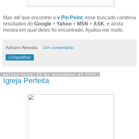
Mas até que encontrei o
v Pin Point
, esse buscado combina
resultados do
Google
+
Yahoo
+
MSN
+
ASK
, e ainda
mostra em qual deles foi encontrado. Ajudou-me muito.
Adriano Almeida
Um comentário:
Compartilhar
quinta-feira, 20 de dezembro de 2007
Igreja Perfeita