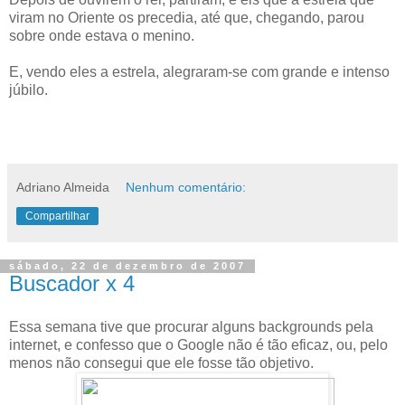
viram no Oriente os precedia, até que, chegando, parou
sobre onde estava o menino.
E, vendo eles a estrela, alegraram-se com grande e intenso
júbilo.
Adriano Almeida
Nenhum comentário:
Compartilhar
sábado, 22 de dezembro de 2007
Buscador x 4
Essa semana tive que procurar alguns backgrounds pela
internet, e confesso que o Google não é tão eficaz, ou, pelo
menos não consegui que ele fosse tão objetivo.