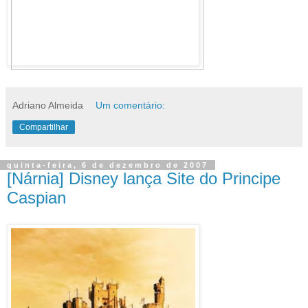
Adriano Almeida
Um comentário:
Compartilhar
quinta-feira, 6 de dezembro de 2007
[Nárnia] Disney lança Site do Principe
Caspian