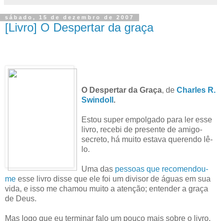
sábado, 15 de dezembro de 2007
[Livro] O Despertar da graça
O Despertar da Graça
, de
Charles R.
Swindoll
.
Estou super empolgado para ler esse
livro, recebi de presente de amigo-
secreto, há muito estava querendo lê-
lo.
Uma das
pessoas que recomendou-
me
esse livro disse que ele foi um divisor de águas em sua
vida, e isso me chamou muito a atenção; entender a graça
de Deus.
Mas logo que eu terminar falo um pouco mais sobre o livro.