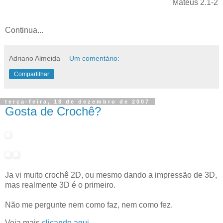
Mateus 2.1-2
Continua...
Adriano Almeida
Um comentário:
Compartilhar
terça-feira, 18 de dezembro de 2007
Gosta de Crochê?
Ja vi muito crochê 2D, ou mesmo dando a impressão de 3D,
mas realmente 3D é o primeiro.
Não me pergunte nem como faz, nem como fez.
Veja mais
clicando aqui