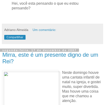
Hei, você esta pensando o que eu estou
pensando?
Adriano Almeida
Um comentário:
Compartilhar
segunda-feira, 17 de dezembro de 2007
Mirra, este é um presente digno de um
Rei?
Neste domingo houve
uma cantata infantil de
natal na igreja, e gostei
muito, super divertida.
Mas houve uma coisa
que me chamou a
atenção.