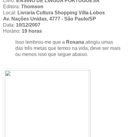
Livro:
ENSINO DE LÍNGUA PORTUGUESA
Editora:
Thomson
Local:
Livraria Cultura Shopping Villa-Lobos
Av. Nações Unidas, 4777 - São Paulo/SP
Data:
10/12/2007
Horário:
19 horas
Isso lembrou-me que a
Rosana
atingiu umas
das três metas que temos na vida, deve ser mais
ou menos isso que segue abaixo.