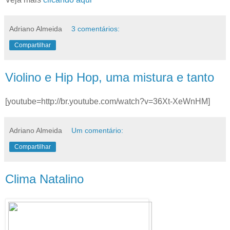
Adriano Almeida
3 comentários:
Compartilhar
Violino e Hip Hop, uma mistura e tanto
[youtube=http://br.youtube.com/watch?v=36Xt-XeWnHM]
Adriano Almeida
Um comentário:
Compartilhar
Clima Natalino