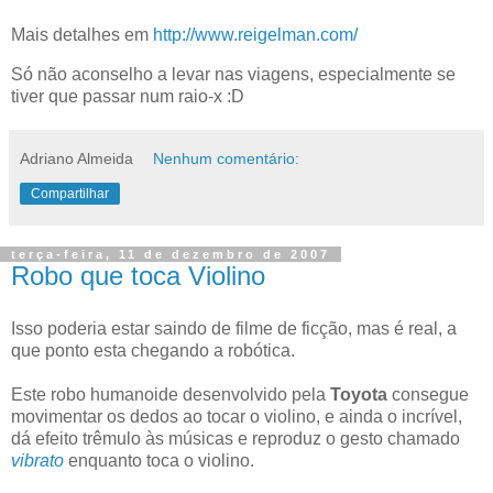
Mais detalhes em
http://www.reigelman.com/
Só não aconselho a levar nas viagens, especialmente se
tiver que passar num raio-x :D
Adriano Almeida
Nenhum comentário:
Compartilhar
terça-feira, 11 de dezembro de 2007
Robo que toca Violino
Isso poderia estar saindo de filme de ficção, mas é real, a
que ponto esta chegando a robótica.
Este robo humanoide desenvolvido pela
Toyota
consegue
movimentar os dedos ao tocar o violino, e ainda o incrível,
dá efeito trêmulo às músicas e reproduz o gesto chamado
vibrato
enquanto toca o violino.