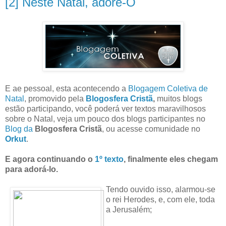
[2] Neste Natal, adore-O
E ae pessoal, esta acontecendo a
Blogagem Coletiva de
Natal
, promovido pela
Blogosfera Cristã
,
muitos blogs
estão participando, você poderá ver textos maravilhosos
sobre o Natal, veja um pouco dos blogs participantes no
Blog da
Blogosfera Cristã
, ou acesse comunidade no
Orkut
.
E agora continuando o
1º texto
, finalmente eles chegam
para adorá-lo.
Tendo ouvido isso, alarmou-se
o rei Herodes, e, com ele, toda
a Jerusalém;