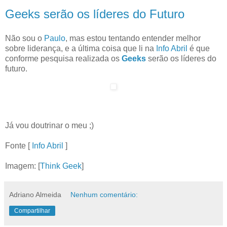
Geeks serão os líderes do Futuro
Não sou o
Paulo
, mas estou tentando entender melhor
sobre liderança, e a última coisa que li na
Info Abril
é que
conforme pesquisa realizada os
Geeks
serão os líderes do
futuro.
Já vou doutrinar o meu ;)
Fonte [
Info Abril
]
Imagem: [
Think Geek
]
Adriano Almeida
Nenhum comentário:
Compartilhar