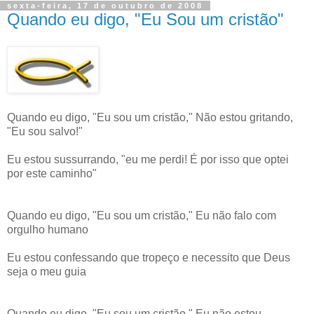
sexta-feira, 17 de outubro de 2008
Quando eu digo, "Eu Sou um cristão"
Quando eu digo, "Eu sou um cristão," Não estou gritando,
"Eu sou salvo!"
Eu estou sussurrando, "eu me perdi! É por isso que optei
por este caminho"
Quando eu digo, "Eu sou um cristão," Eu não falo com
orgulho humano
Eu estou confessando que tropeço e necessito que Deus
seja o meu guia
Quando eu digo, "Eu sou um cristão," Eu não estou