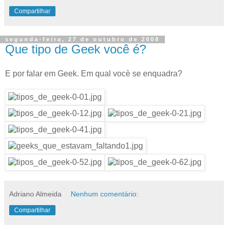
Compartilhar
segunda-feira, 27 de outubro de 2008
Que tipo de Geek você é?
E por falar em Geek. Em qual vocè se enquadra?
Adriano Almeida
Nenhum comentário:
Compartilhar