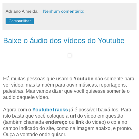
Adriano Almeida
Nenhum comentário:
Compartilhar
Baixe o áudio dos vídeos do Youtube
Há muitas pessoas que usam o
Youtube
não somente para
ver vídeo, mas também para ouvir músicas, reportagens,
palestras. Mas vamos dizer que você quisesse somente o
audio daquele vídeo.
Agora com o
YoutubeTracks
já é possível baixá-los. Para
isto basta que você coloque a
url
do vídeo em questão
(também chamada
endereço
ou
link
do vídeo) o cole no
campo indicado do site, como na imagem abaixo, e pronto.
Ouça a vontade onde quiser.