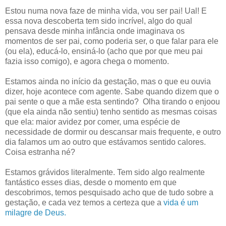
Estou numa nova faze de minha vida, vou ser pai! Ual! E
essa nova descoberta tem sido incrível, algo do qual
pensava desde minha infância onde imaginava os
momentos de ser pai, como poderia ser, o que falar para ele
(ou ela), educá-lo, ensiná-lo (acho que por que meu pai
fazia isso comigo), e agora chega o momento.
Estamos ainda no início da gestação, mas o que eu ouvia
dizer, hoje acontece com agente. Sabe quando dizem que o
pai sente o que a mãe esta sentindo? Olha tirando o enjoou
(que ela ainda não sentiu) tenho sentido as mesmas coisas
que ela: maior avidez por comer, uma espécie de
necessidade de dormir ou descansar mais frequente, e outro
dia falamos um ao outro que estávamos sentido calores.
Coisa estranha né?
Estamos grávidos literalmente. Tem sido algo realmente
fantástico esses dias, desde o momento em que
descobrimos, temos pesquisado acho que de tudo sobre a
gestação, e cada vez temos a certeza que a
vida é um
milagre de Deus.