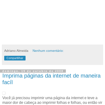
Adriano Almeida
Nenhum comentário:
Compartilhar
domingo, 19 de outubro de 2008
Imprima páginas da internet de maneira
facíl
Você já precisou imprimir uma página da internet e teve a
maior dor de cabeça ao imprimir folhas e folhas, ou então vir