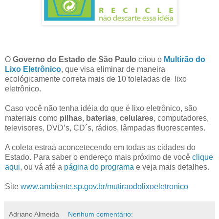
O
Governo do Estado de São Paul
o
criou o
Multirão do
Lixo Eletrônico
, que visa eliminar de maneira
ecológicamente correta mais de 10 toleladas de lixo
eletrônico.
Caso você não tenha idéia do que é lixo eletrônico, são
materiais como
pilhas
,
baterias
,
celulares
, computadores,
televisores, DVD’s, CD´s, rádios, lâmpadas fluorescentes.
A coleta estraá aconcetecendo em todas as cidades do
Estado. Para saber o endereço mais próximo de você
clique
aqui
, ou vá até a
página do programa
e veja mais detalhes.
Site
www.ambiente.sp.gov.br/mutiraodolixoeletronico
Adriano Almeida
Nenhum comentário: