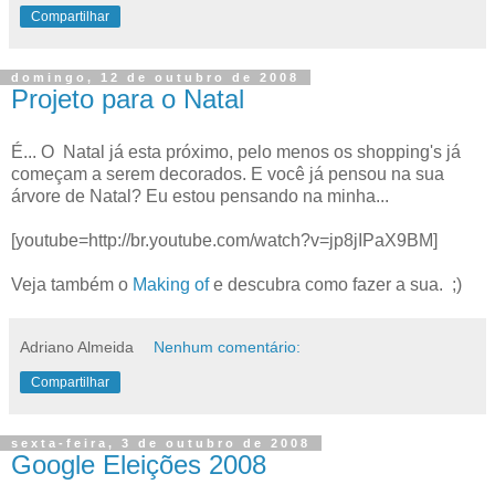
Compartilhar
domingo, 12 de outubro de 2008
Projeto para o Natal
É... O Natal já esta próximo, pelo menos os shopping's já
começam a serem decorados. E você já pensou na sua
árvore de Natal? Eu estou pensando na minha...
[youtube=http://br.youtube.com/watch?v=jp8jIPaX9BM]
Veja também o
Making of
e descubra como fazer a sua. ;)
Adriano Almeida
Nenhum comentário:
Compartilhar
sexta-feira, 3 de outubro de 2008
Google Eleições 2008