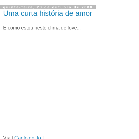
quinta-feira, 23 de outubro de 2008
Uma curta história de amor
E como estou neste clima de love...
Via [
Canto do Jo
]