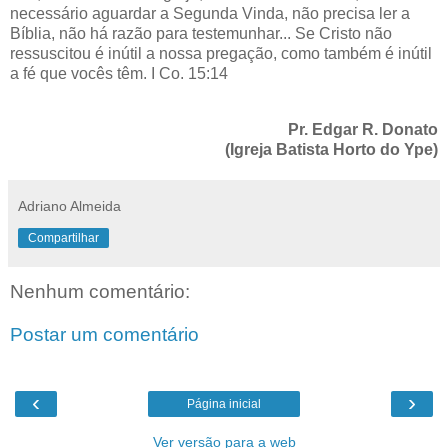
necessário aguardar a Segunda Vinda, não precisa ler a
Bíblia, não há razão para testemunhar... Se Cristo não
ressuscitou é inútil a nossa pregação, como também é inútil
a fé que vocês têm. I Co. 15:14
Pr. Edgar R. Donato
(Igreja Batista Horto do Ype)
Adriano Almeida
Compartilhar
Nenhum comentário:
Postar um comentário
‹
›
Página inicial
Ver versão para a web