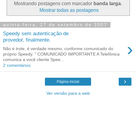
Mostrando postagens com marcador
banda larga
.
Mostrar todas as postagens
quinta-feira, 27 de setembro de 2007
Speedy sem autenticação de
provedor, finalmente.
›
Não é trote, é verdade mesmo, conforme comunicado do
próprio Speedy. " COMUNICADO IMPORTANTE A Telefônica
comunica a você cliente Spee...
2 comentários:
›
Página inicial
Ver versão para a web