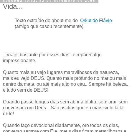
segunda-feira, 22 de setembro de 2008
Vida...
Texto extraído do about-me do
Orkut do Flávio
(amigo que casou recentemente)
Viajei bastante por esses dias.. e reparei algo
impressionante.
Quanto mais eu vejo lugares maravilhosos da natureza,
mais eu vejo DEUS. Quanto mais profundo no mar ou mais
dentro da mata, ou até mais alto no céu.. Sempre há beleza,
e tudo vem de DEUS!
Quando passo longos dias sem abrir a bíblia, sem orar, sem
conversar com Deus... São os dias que eu mais sinto falta
dEle!
Quando faço devocional diariamente, oro todos os dias,
converso sempre com Ele, meus dias ficam maravilhosos e