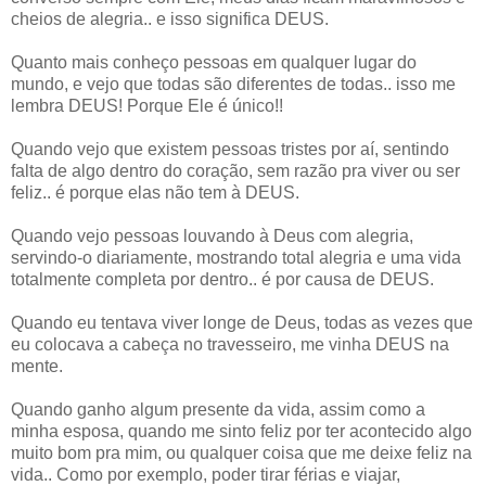
cheios de alegria.. e isso significa DEUS.
Quanto mais conheço pessoas em qualquer lugar do
mundo, e vejo que todas são diferentes de todas.. isso me
lembra DEUS! Porque Ele é único!!
Quando vejo que existem pessoas tristes por aí, sentindo
falta de algo dentro do coração, sem razão pra viver ou ser
feliz.. é porque elas não tem à DEUS.
Quando vejo pessoas louvando à Deus com alegria,
servindo-o diariamente, mostrando total alegria e uma vida
totalmente completa por dentro.. é por causa de DEUS.
Quando eu tentava viver longe de Deus, todas as vezes que
eu colocava a cabeça no travesseiro, me vinha DEUS na
mente.
Quando ganho algum presente da vida, assim como a
minha esposa, quando me sinto feliz por ter acontecido algo
muito bom pra mim, ou qualquer coisa que me deixe feliz na
vida.. Como por exemplo, poder tirar férias e viajar,