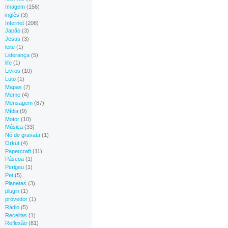
Imagem
(156)
inglês
(3)
Internet
(208)
Japão
(3)
Jesus
(3)
leite
(1)
Liderança
(5)
life
(1)
Livros
(10)
Luto
(1)
Mapas
(7)
Meme
(4)
Mensagem
(87)
Mídia
(9)
Motor
(10)
Música
(33)
Nó de gravata
(1)
Orkut
(4)
Papercraft
(11)
Páscoa
(1)
Perigeu
(1)
Pet
(5)
Planetas
(3)
plugin
(1)
provedor
(1)
Rádio
(5)
Receitas
(1)
Reflexão
(81)