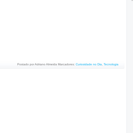
Postado por
Adriano Almeida
Marcadores:
Curiosidade no Dia
,
Tecnologia