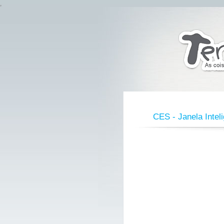
,
CES - Janela Inte