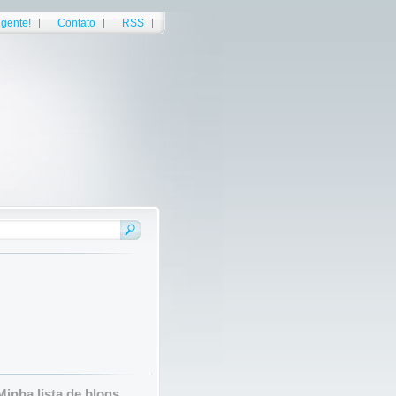
gente!
Contato
RSS
Minha lista de blogs