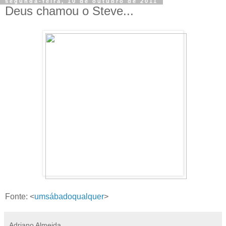
segunda-feira, 10 de outubro de 2011
Deus chamou o Steve...
Fonte: <
umsábadoqualquer
>
Adriano Almeida