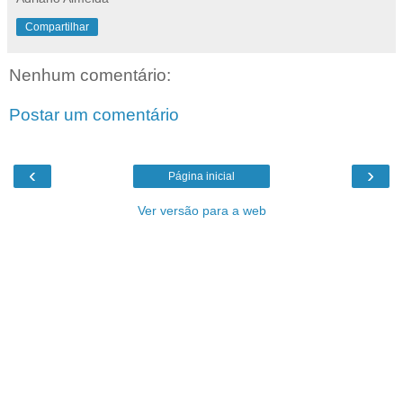
Compartilhar
Nenhum comentário:
Postar um comentário
‹
›
Página inicial
Ver versão para a web