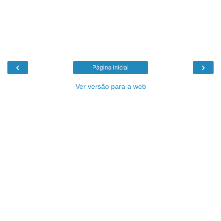
‹
›
Página inicial
Ver versão para a web