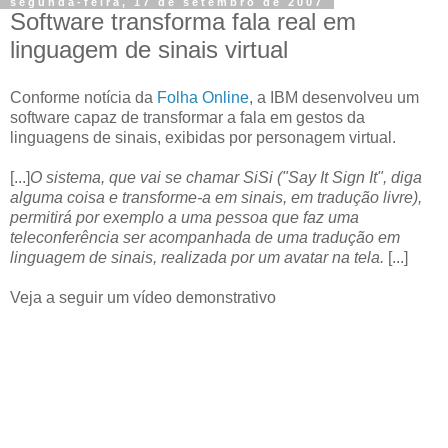
segunda-feira, 17 de setembro de 2007
Software transforma fala real em
linguagem de sinais virtual
Conforme notícia da
Folha Online
, a IBM desenvolveu um
software capaz de transformar a fala em gestos da
linguagens de sinais, exibidas por personagem virtual.
[...]
O sistema, que vai se chamar SiSi ("Say It Sign It", diga
alguma coisa e transforme-a em sinais, em tradução livre),
permitirá por exemplo a uma pessoa que faz uma
teleconferência ser acompanhada de uma tradução em
linguagem de sinais, realizada por um avatar na tela.
[...]
Veja a seguir um vídeo demonstrativo