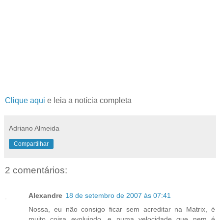
Clique aqui
e leia a notícia completa
Adriano Almeida
Compartilhar
2 comentários:
Alexandre
18 de setembro de 2007 às 07:41
Nossa, eu não consigo ficar sem acreditar na Matrix, é
muito coisa evoluindo. e numa velocidade que nem é