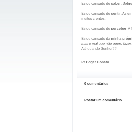
Estou cansado de
saber
: Sobre
Estou cansado de
sentir
: As e
muitos crentes.
Estou cansado de
perceber
: A
Estou cansado da
minha própr
mas o mal que não quero fazer,
Até quando Senhor??
Pr Edgar Donato
0 comentários:
Postar um comentário