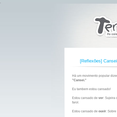
,
[Reflexões] Cansei
Há um movimento popular dize
"Cansei."
Eu tambem estou cansado!
Estou cansado de
ver
: Sujeira
farol.
Estou cansado de
ouvir
: Sobre