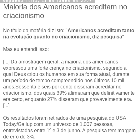
segunda-feira, 11 de junho de 2007
Maioria dos Americanos acreditam no
criacionismo
No título da matéria diz isto: "
Americanos acreditam tanto
na evolução quanto no criacionismo, diz pesquisa
"
Mas eu entendi isso:
[...] Da amostragem geral, a maioria dos americanos
expressou uma forte crença no criacionismo, segundo a
qual Deus criou os humanos em sua forma atual, durante
um período de tempo compreendido nos últimos 10 mil
anos.Sessenta e seis por cento disseram acreditar no
criacionismo, dos quais 39% afirmaram que definitivamente
era certo, enquanto 27% disseram que provavelmente era.
[...]
Os resultados foram retirados de uma pesquisa do USA
Today/Gallup com um universo de 1.007 pessoas,
entrevistadas entre 1º e 3 de junho. A pesquisa tem margem
de erro de 3%.