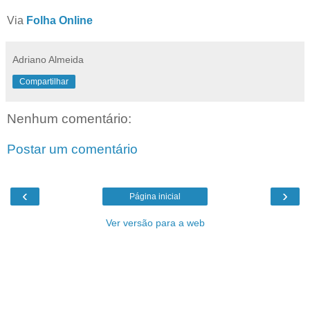
Via
Folha Online
Adriano Almeida
Compartilhar
Nenhum comentário:
Postar um comentário
‹
›
Página inicial
Ver versão para a web