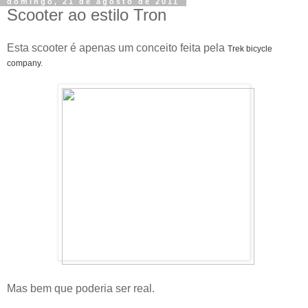
domingo, 21 de agosto de 2011
Scooter ao estilo Tron
Esta scooter é apenas um conceito feita pela
Trek bicycle
company.
Mas bem que poderia ser real.