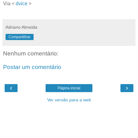
Via <
dvice
>
Adriano Almeida
Compartilhar
Nenhum comentário:
Postar um comentário
‹
›
Página inicial
Ver versão para a web