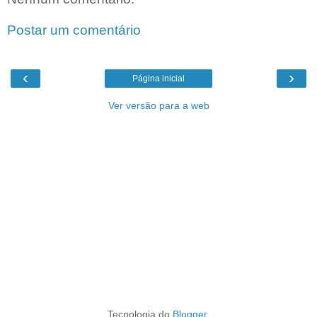
Postar um comentário
‹
›
Página inicial
Ver versão para a web
Tecnologia do
Blogger
.