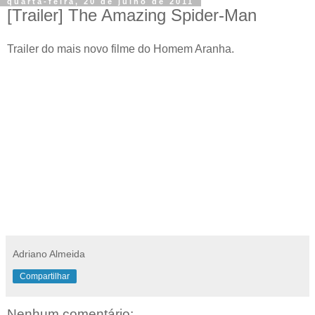
quarta-feira, 20 de julho de 2011
[Trailer] The Amazing Spider-Man
Trailer do mais novo filme do Homem Aranha.
Adriano Almeida
Compartilhar
Nenhum comentário: