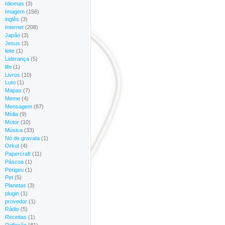
Idiomas
(3)
Imagem
(156)
inglês
(3)
Internet
(208)
Japão
(3)
Jesus
(3)
leite
(1)
Liderança
(5)
life
(1)
Livros
(10)
Luto
(1)
Mapas
(7)
Meme
(4)
Mensagem
(87)
Mídia
(9)
Motor
(10)
Música
(33)
Nó de gravata
(1)
Orkut
(4)
Papercraft
(11)
Páscoa
(1)
Perigeu
(1)
Pet
(5)
Planetas
(3)
plugin
(1)
provedor
(1)
Rádio
(5)
Receitas
(1)
Reflexão
(81)