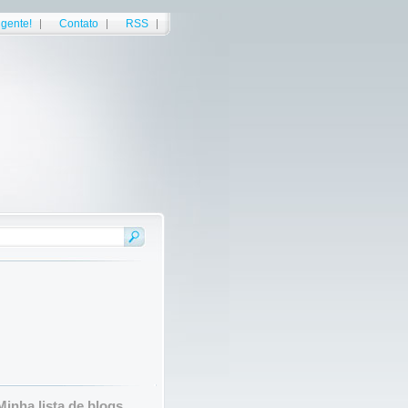
gente!
Contato
RSS
Minha lista de blogs