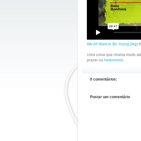
We All Want to Be Young (leg)
f
Uma coisa que chama muito a
prazer ou
hedonismo
.
0 comentários:
Postar um comentário