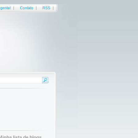
gente!
Contato
RSS
Minha lista de blogs