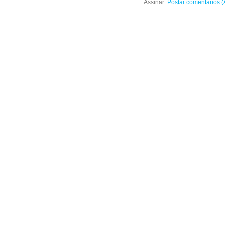
Assinar:
Postar comentários 