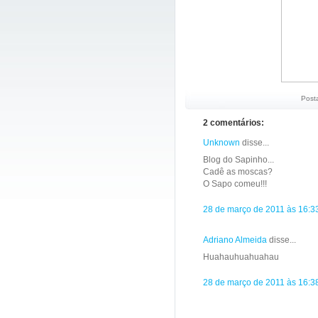
Post
2 comentários:
Unknown
disse...
Blog do Sapinho...
Cadê as moscas?
O Sapo comeu!!!
28 de março de 2011 às 16:3
Adriano Almeida
disse...
Huahauhuahuahau
28 de março de 2011 às 16:3