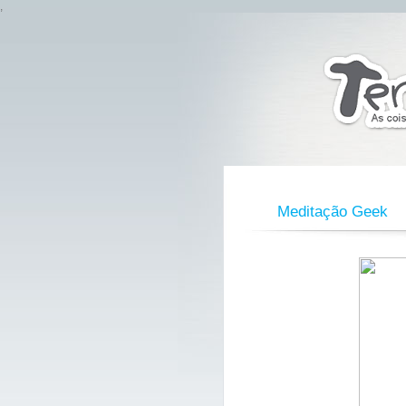
,
Meditação Geek