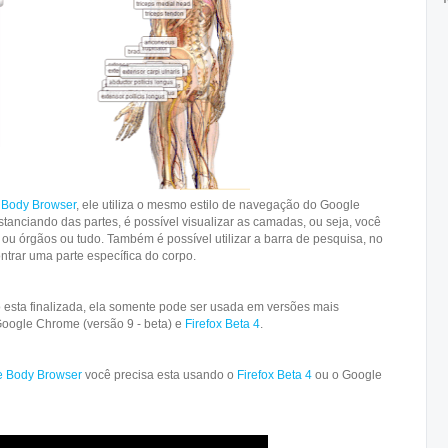
 Body Browser
, ele utiliza o mesmo estilo de navegação do Google
tanciando das partes, é possível visualizar as camadas, ou seja, você
 ou órgãos ou tudo. Também é possível utilizar a barra de pesquisa, no
ontrar uma parte específica do corpo.
 esta finalizada, ela somente pode ser usada em versões mais
oogle Chrome (versão 9 - beta) e
Firefox Beta 4
.
e Body Browser
você precisa esta usando o
Firefox Beta 4
ou o Google