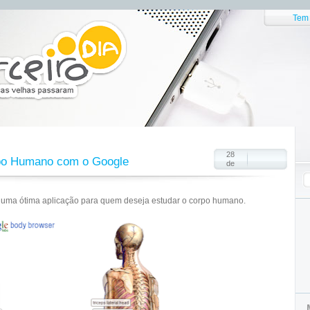
Tem 
28
po Humano com o Google
de
uma ótima aplicação para quem deseja estudar o corpo humano.