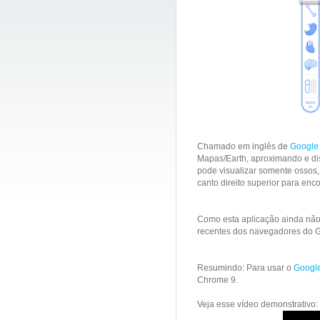
Chamado em inglês de
Google
Mapas/Earth, aproximando e dis
pode visualizar somente ossos,
canto direito superior para enc
Como esta aplicação ainda não
recentes dos navegadores do G
Resumindo: Para usar o
Googl
Chrome 9.
Veja esse vídeo demonstrativo: