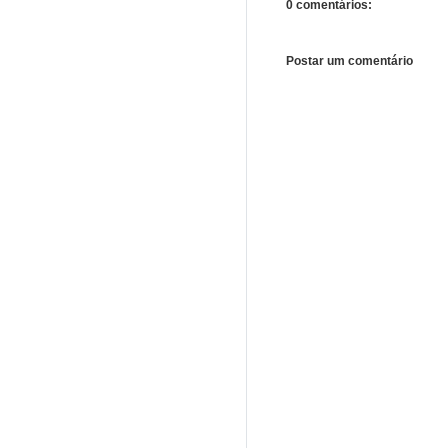
0 comentários:
Postar um comentário