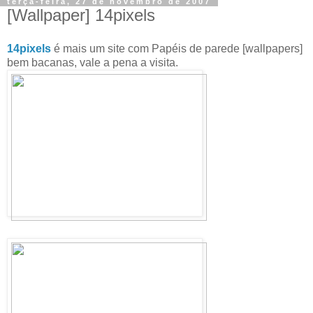
terça-feira, 27 de novembro de 2007
[Wallpaper] 14pixels
14pixels
é mais um site com Papéis de parede [wallpapers]
bem bacanas, vale a pena a visita.