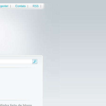
gente!
Contato
RSS
Minha lista de blogs